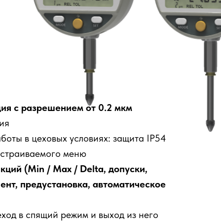
ия с разрешением от 0.2 мкм
ия
боты в цеховых условиях: защита IP54
астраиваемого меню
ий (Min / Max / Delta, допуски,
нт, предустановка, автоматическое
ход в спящий режим и выход из него