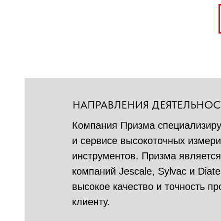
НАПРАВЛЕНИЯ ДЕЯТЕЛЬНОС
Компания Призма специализируе
и сервисе высокоточных измери
инструментов. Призма являетс
компаний Jescale, Sylvac и Diat
высокое качество и точность п
клиенту.