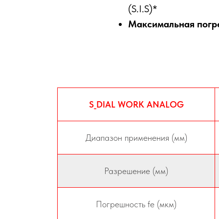
(S.I.S)*
Максимальная погре
S_DIAL WORK ANALOG
Диапазон применения (мм)
Разрешение (мм)
Погрешность fe (мкм)