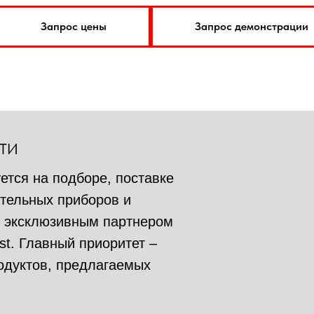
Запрос цены
Запрос демонстрации
ТИ
тся на подборе, поставке
тельных приборов и
я эксклюзивным партнером
est. Главный приоритет –
родуктов, предлагаемых