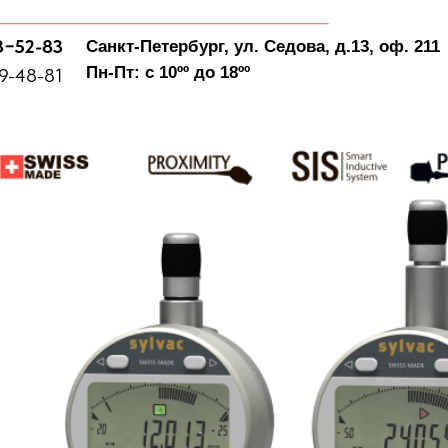
3−52-83
Санкт-Петербург, ул. Седова, д.13, оф. 211
Пн-Пт: с 10ºº до 18ºº
9-48-81