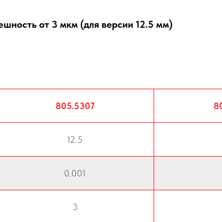
шность от 3 мкм (для версии 12.5 мм)
805.5307
8
12.5
0.001
3